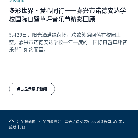
学校新闻
多彩世界·爱心同行——嘉兴市诺德安达学
校国际日暨草坪音乐节精彩回顾
5月29日，阳光洒满绿茵场，欢歌笑语回荡在校园上
空。嘉兴市诺德安达学校一年一度的“国际日暨草坪音
乐节”如约而至。
点击显示更多新闻
学校新闻
全国最高分！嘉兴诺德安达A-Level课程卓越学术，
成就非凡！