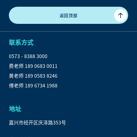
返回顶部
联系方式
0573 - 8388 3000

费老师 189 0683 0011

黄老师 189 0583 8246

傅老师 189 6734 1988
地址
嘉兴市经开区庆泽路353号