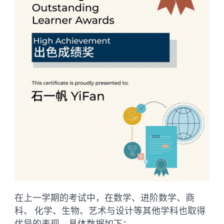
在上一学期的考试中，在数学、进阶数学、商
科、 化学、生物、艺术与设计等其他学科也取得
优异的表现，具体数据如下：