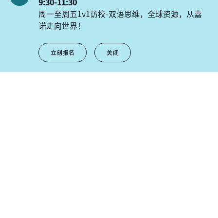
9:30-11:30
周一至周五1v1访校-双语思维，全球资源，从嘉
诺走向世界！
滚动下滑
立刻报名
关闭