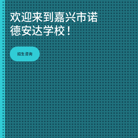
欢迎来到嘉兴市诺
德安达学校 ！
招生咨询