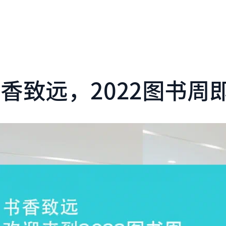
香致远，2022图书周