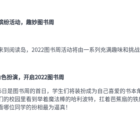
缤纷活动，趣妙图书周
来到阅读岛，2022图书周活动将由一系列充满趣味和挑
角色扮演，开启2022图书周
16日是图书周的首日，学生们将装扮成为自己喜爱的书本
们的校园里看到举着魔法棒的哈利波特，扛着芭蕉扇的铁
看哪位同学的扮相最为逼真！