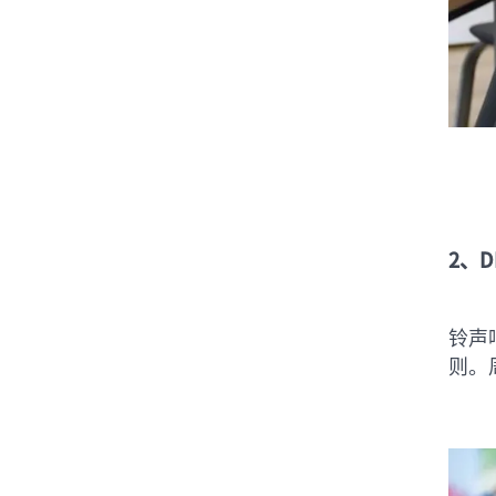
2、D
铃声响
则。