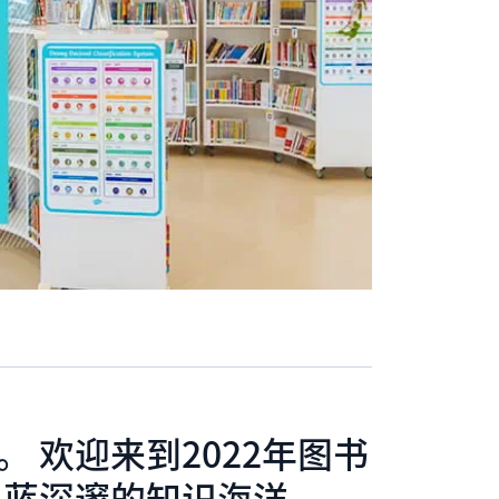
 欢迎来到2022年图书
碧蓝深邃的知识海洋。