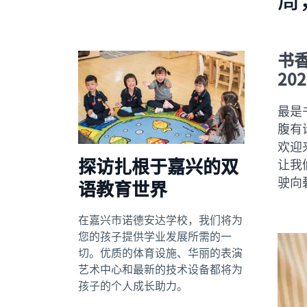
书
20
最是
腹有
欢迎
探访扎根于嘉兴的双
让我
驶向
语教育世界
在嘉兴市诺德安达学校，我们将为
您的孩子提供学业发展所需的一
切。优质的体育设施、华丽的表演
艺术中心和最新的技术设备都将为
孩子的个人成长助力。