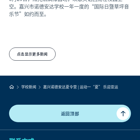
空。嘉兴市诺德安达学校一年一度的“国际日暨草坪音
乐节”如约而至。
点击显示更多新闻
学校新闻
嘉兴诺德安达夏令营 | 运动一“夏” 乐迎亚运
返回顶部