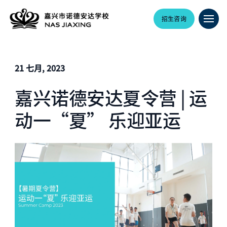
招生咨询
21 七月, 2023
嘉兴诺德安达夏令营 | 运
动一“夏” 乐迎亚运