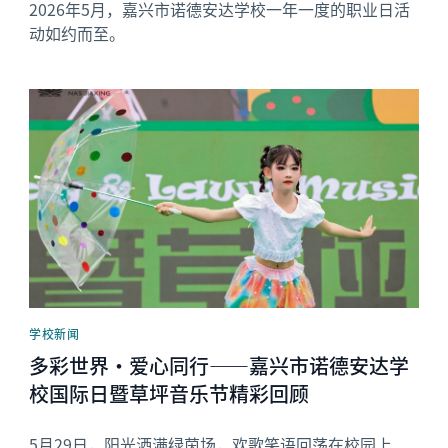
2026年5月，嘉兴市诺德安达学校一年一度的职业日活
动如约而至。
News image
学校新闻
多彩世界·爱心同行——嘉兴市诺德安达学
校国际日暨草坪音乐节精彩回顾
5月29日，阳光洒满绿茵场，欢歌笑语回荡在校园上