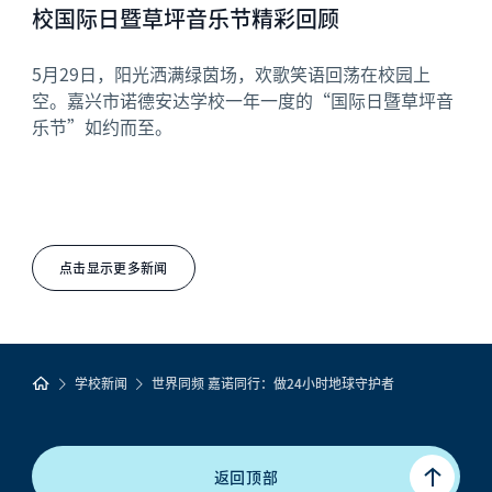
校国际日暨草坪音乐节精彩回顾
5月29日，阳光洒满绿茵场，欢歌笑语回荡在校园上
空。嘉兴市诺德安达学校一年一度的“国际日暨草坪音
乐节”如约而至。
点击显示更多新闻
学校新闻
世界同频 嘉诺同行：做24小时地球守护者
返回顶部