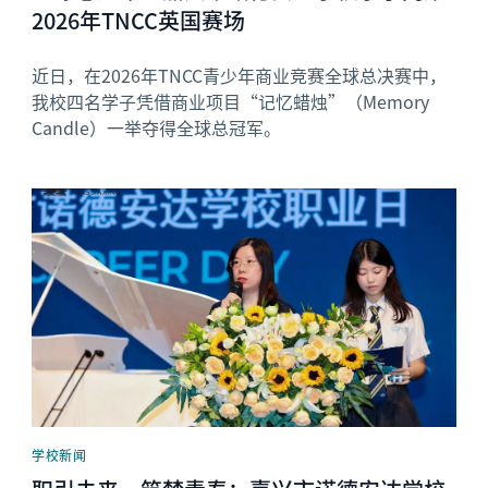
2026年TNCC英国赛场
近日，在2026年TNCC青少年商业竞赛全球总决赛中，
我校四名学子凭借商业项目“记忆蜡烛”（Memory
Candle）一举夺得全球总冠军。
News image
学校新闻