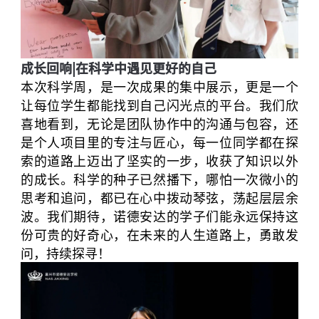
成长回响|
在科学中遇见更好的自己
本次科学周，是一次成果的集中展示，更是一个
让每位学生都能找到自己闪光点的平台。
我们欣
喜地看到，无论是团队协作中的沟通与包容，还
是个人项目里的专注与匠心，每一位同学都在探
索的道路上迈出了坚实的一步，收获了知识以外
的成长。
科学的种子已然播下，哪怕一次微小的
思考和追问，都已在心中拨动琴弦，荡起层层余
波。我们期待，诺德安达的学子们能永远保持这
份可贵的好奇心，在未来的人生道路上，勇敢发
问，持续探寻！