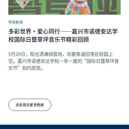
学校新闻
多彩世界·爱心同行——嘉兴市诺德安达学
校国际日暨草坪音乐节精彩回顾
5月29日，阳光洒满绿茵场，欢歌笑语回荡在校园上
空。嘉兴市诺德安达学校一年一度的“国际日暨草坪音
乐节”如约而至。
点击显示更多新闻