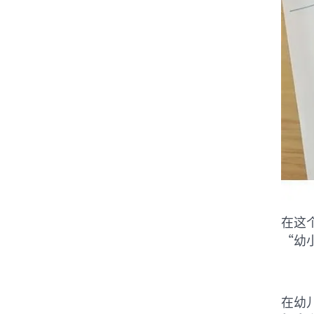
在这
“幼
在幼