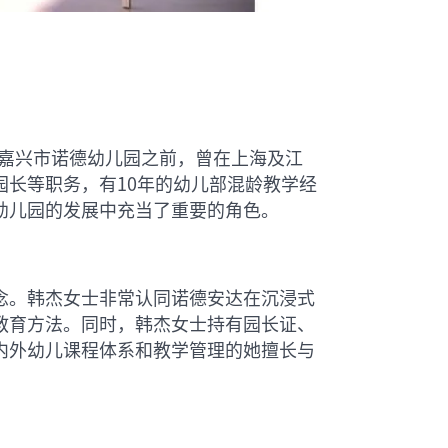
入嘉兴市诺德幼儿园之前，曾在上海及江
长等职务，有10年的幼儿部混龄教学经
幼儿园的发展中充当了重要的角色。
念。韩杰女士非常认同诺德安达在沉浸式
教育方法。同时，韩杰女士持有园长证、
内外幼儿课程体系和教学管理的她擅长与