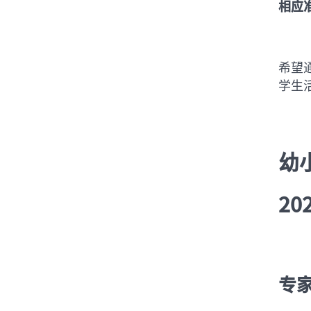
相应
希望
学生
幼
202
专