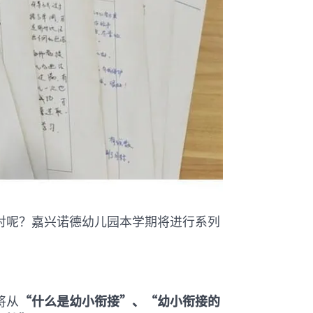
对呢？嘉兴诺德幼儿园本学期将进行系列
将从
“什么是幼小衔接”、“幼小衔接的