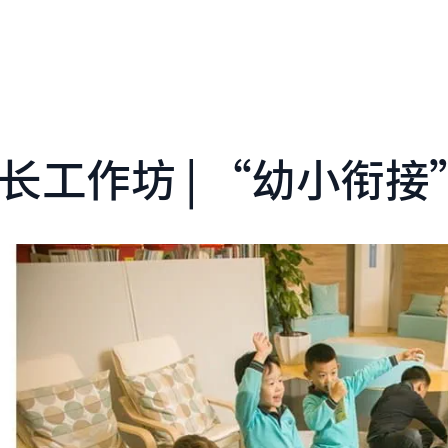
长工作坊 | “幼小衔