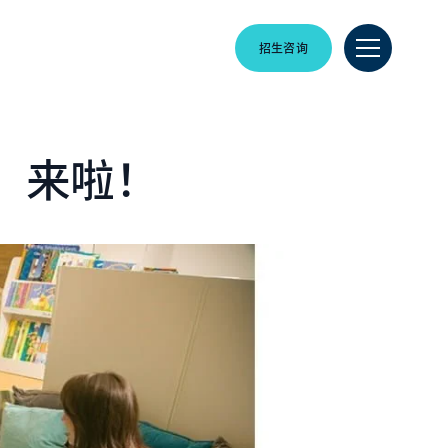
招生咨询
接”来啦！