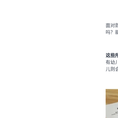
面对
吗？
这些
有幼
儿则