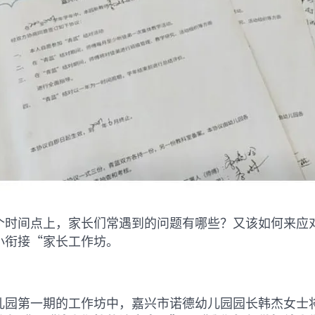
个时间点上，家长们常遇到的问题有哪些？又该如何来应
小衔接“家长工作坊。
儿园第一期的工作坊中，嘉兴市诺德幼儿园园长韩杰女士