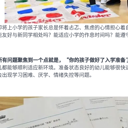
即将上小学的孩子家长总是怀着忐忑、焦虑的心情担心着
能友好与新同学相处吗？能适应小学的作息时间吗？能遵
所有问题聚焦到一个点就是，“你的孩子做好了入学准备
儿都能够顺利适应新环境。准备状态良好的幼儿能够很快
会出现学习困难、厌学、情绪失控等问题。