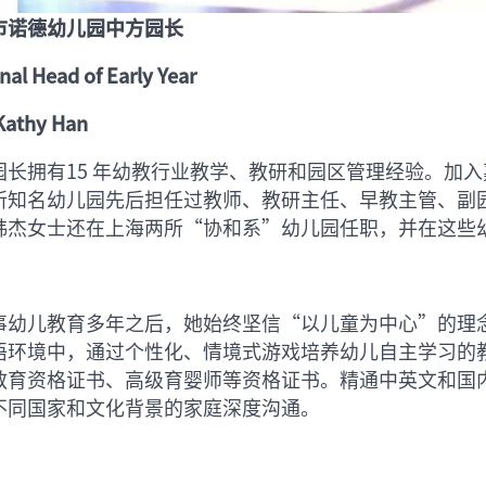
市诺德幼儿园中方园长
nal Head of Early Year
athy Han
园长拥有15 年幼教行业教学、教研和园区管理经验。加
所知名幼儿园先后担任过教师、教研主任、早教主管、副园
韩杰女士还在上海两所“协和系”幼儿园任职，并在这些
事幼儿教育多年之后，她始终坚信“以儿童为中心”的理
语环境中，通过个性化、情境式游戏培养幼儿自主学习的
教育资格证书、高级育婴师等资格证书。精通中英文和国
不同国家和文化背景的家庭深度沟通。