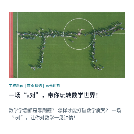
News image
学校新闻 | 首页精选 | 高光时刻
一场“π对”，带你玩转数学世界！
数学学霸都是靠刷题？ 怎样才能打破数学魔咒？ 一场
“π对”，让你对数学一见钟情！