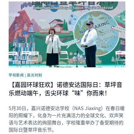
News image
学校新闻 | 高光时刻
【嘉园环球狂欢】诺德安达国际日：草坪音
乐燃动端午，舌尖环球“味”你而来！
5月30日，嘉兴诺德安达学校（NAS Jiaxing）在春日暖
阳的照耀下，化身为一片充满活力的全球文化、欢声笑
语与艺术表达的绚丽舞台，学校隆重举办了备受期待的
国际日暨草坪音乐节。