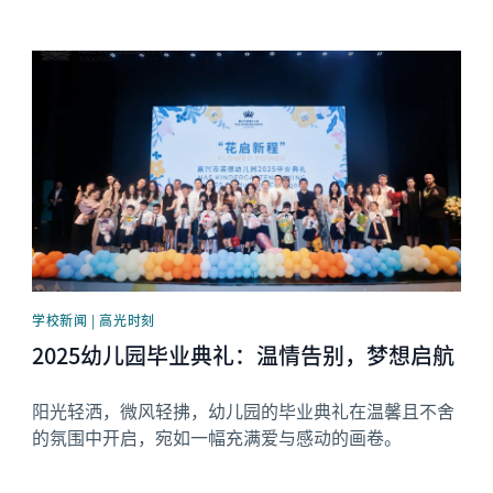
News image
学校新闻 | 高光时刻
2025幼儿园毕业典礼：温情告别，梦想启航
阳光轻洒，微风轻拂，幼儿园的毕业典礼在温馨且不舍
的氛围中开启，宛如一幅充满爱与感动的画卷。