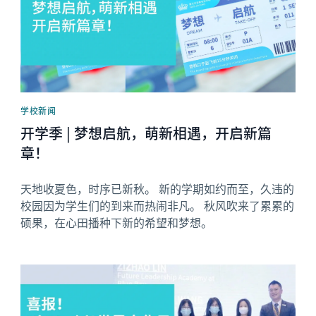
学校新闻
开学季 | 梦想启航，萌新相遇，开启新篇
章！
天地收夏色，时序已新秋。 新的学期如约而至，久违的
校园因为学生们的到来而热闹非凡。 秋风吹来了累累的
硕果，在心田播种下新的希望和梦想。
News image