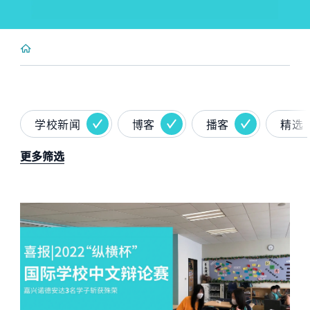
学校新闻
博客
播客
精选
更多筛选
News image