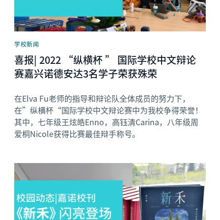
学校新闻
喜报| 2022 “纵横杯 ” 国际学校中文辩论
赛嘉兴诺德安达3名学子荣获殊荣
在Elva Fu老师的指导和辩论队全体成员的努力下，
在”纵横杯“国际学校中文辩论赛中为我校争得荣誉！
其中，七年级王炫皓Enno，高钰清Carina，八年级周
爱桐Nicole获得比赛最佳辩手称号。
News image