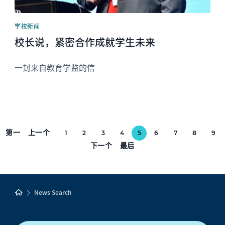
学校新闻
校长说，紧密合作成就学生未来
一封来自教育学监的信
第一
上一个
1
2
3
4
5
6
7
8
9
下一个
最后
News Search