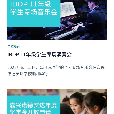
学校新闻
IBDP 11年级学生专场演奏会
2022年6月15日，Carlos同学的个人专场音乐会在嘉兴
诺德安达学校顺利举行！
News image