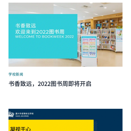
News image
学校新闻
书香致远，2022图书周即将开启
News image